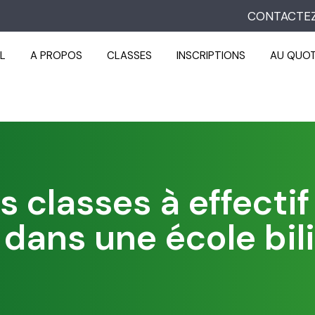
CONTACTE
L
A PROPOS
CLASSES
INSCRIPTIONS
AU QUOT
s classes à effectif
 dans une école bil