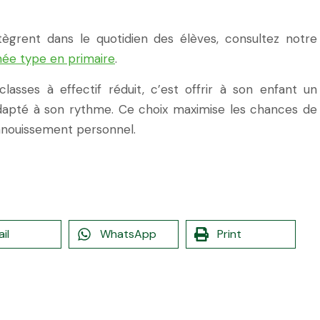
tègrent dans le quotidien des élèves, consultez notre
née type en primaire
.
asses à effectif réduit, c’est offrir à son enfant un
adapté à son rythme. Ce choix maximise les chances de
épanouissement personnel.
il
WhatsApp
Print