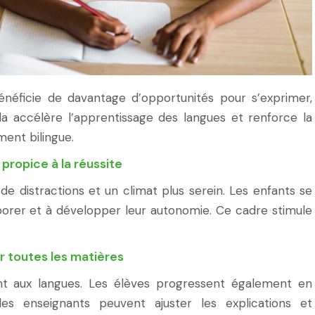
bénéficie de davantage d’opportunités pour s’exprimer,
ela accélère l’apprentissage des langues et renforce la
ent bilingue.
propice à la réussite
de distractions et un climat plus serein. Les enfants se
aborer et à développer leur autonomie. Ce cadre stimule
r toutes les matières
ent aux langues. Les élèves progressent également en
les enseignants peuvent ajuster les explications et