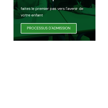
faites le premier pas vers l'avenir de
votre enfant
PROCESSUS D'ADMISSION