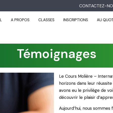
CONTACTEZ-NO
L
A PROPOS
CLASSES
INSCRIPTIONS
AU QUOT
Témoignages
Le Cours Molière – Intern
horizons dans leur réussite
avons eu le privilège de vo
découvrir le plaisir d’appre
Aujourd’hui, nous sommes f