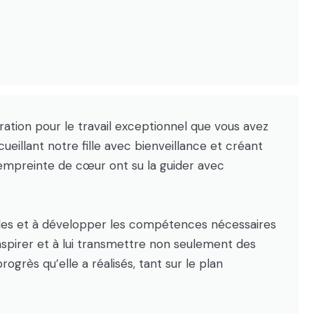
tion pour le travail exceptionnel que vous avez
eillant notre fille avec bienveillance et créant
empreinte de cœur ont su la guider avec
ielles et à développer les compétences nécessaires
nspirer et à lui transmettre non seulement des
ogrès qu’elle a réalisés, tant sur le plan