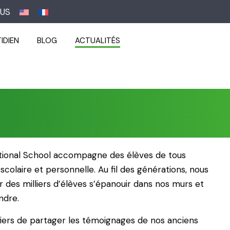
US
IDIEN
BLOG
ACTUALITÉS
ational School accompagne des élèves de tous
 scolaire et personnelle. Au fil des générations, nous
ir des milliers d’élèves s’épanouir dans nos murs et
ndre.
iers de partager les témoignages de nos anciens