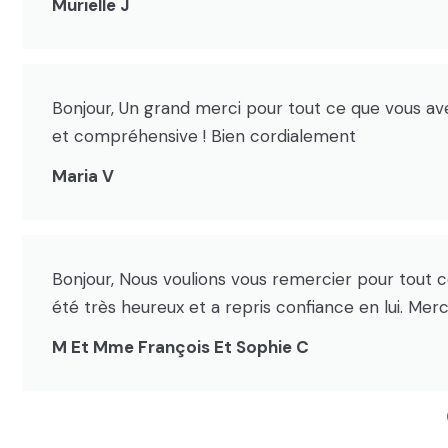
Murielle J
Bonjour, Un grand merci pour tout ce que vous avez
et compréhensive ! Bien cordialement
Maria V
Bonjour, Nous voulions vous remercier pour tout ce 
été très heureux et a repris confiance en lui. Mer
M Et Mme François Et Sophie C