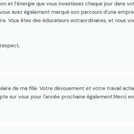
 et l’énergie que vous investissez chaque jour dans vo
s vous avez également marqué son parcours d’une emprein
aire. Vous êtes des éducateurs extraordinaires, et nous v
 respect,
laire de ma fille. Votre dévouement et votre travail ach
ompte sur vous pour l'année prochaine également.Merci en