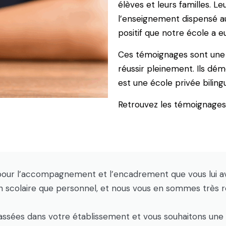
élèves et leurs familles. Le
l’enseignement dispensé au
positif que notre école a eu
Ces témoignages sont une s
réussir pleinement. Ils dé
est une école privée biling
Retrouvez les témoignages 
our l’accompagnement et l’encadrement que vous lui av
lan scolaire que personnel, et nous vous en sommes très 
ssées dans votre établissement et vous souhaitons une 