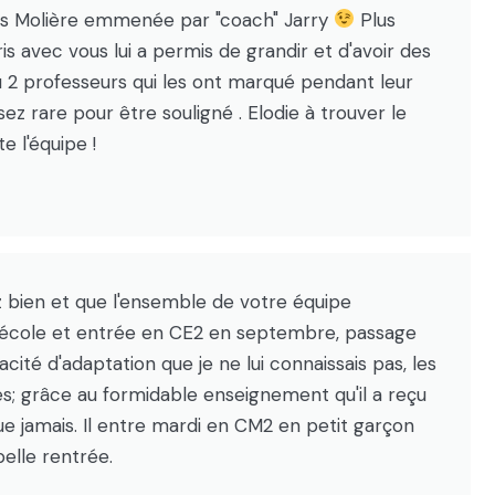
ours Molière emmenée par "coach" Jarry
Plus
 avec vous lui a permis de grandir et d'avoir des
ou 2 professeurs qui les ont marqué pendant leur
ez rare pour être souligné . Elodie à trouver le
e l'équipe !
z bien et que l'ensemble de votre équipe
le école et entrée en CE2 en septembre, passage
cité d'adaptation que je ne lui connaissais pas, les
es; grâce au formidable enseignement qu'il a reçu
que jamais. Il entre mardi en CM2 en petit garçon
belle rentrée.