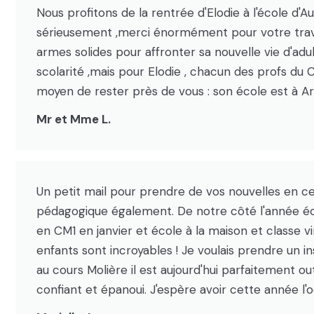
Nous profitons de la rentrée d'Elodie à l'école 
sérieusement ,merci énormément pour votre travail
armes solides pour affronter sa nouvelle vie d'adu
scolarité ,mais pour Elodie , chacun des profs du 
moyen de rester près de vous : son école est à Art
Mr et Mme L.
Un petit mail pour prendre de vos nouvelles en ce
pédagogique également. De notre côté l'année éco
en CM1 en janvier et école à la maison et classe vi
enfants sont incroyables ! Je voulais prendre un 
au cours Molière il est aujourd'hui parfaitement ou
confiant et épanoui. J'espère avoir cette année l'o