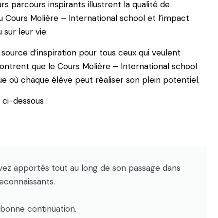
urs parcours inspirants illustrent la qualité de
 Cours Molière – International school et l’impact
 sur leur vie.
ource d’inspiration pour tous ceux qui veulent
montrent que le Cours Molière – International school
ue où chaque élève peut réaliser son plein potentiel.
ci-dessous :
ez apportés tout au long de son passage dans
reconnaissants.
bonne continuation.