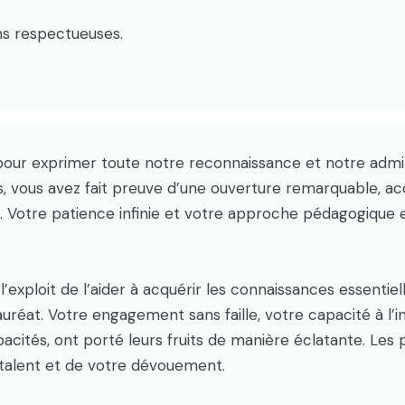
ons respectueuses.
ur exprimer toute notre reconnaissance et notre admira
s, vous avez fait preuve d’une ouverture remarquable, accu
Votre patience infinie et votre approche pédagogique 
l’exploit de l’aider à acquérir les connaissances essent
éat. Votre engagement sans faille, votre capacité à l’i
acités, ont porté leurs fruits de manière éclatante. Les pr
talent et de votre dévouement.