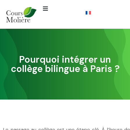
Pourquoi intégrer un
collège bilingue à Paris ?
Le passage au collège est une étape clé. À l’heure de