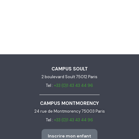
CAMPUS SOULT
2 boulevard Soult 75012 Paris
Tel :
+33 (0)1 43 43 44 96
CAMPUS MONTMORENCY
24 rue de Montmorency 75003 Paris
Tel :
+33 (0)1 43 43 44 96
Inscrire mon enfant