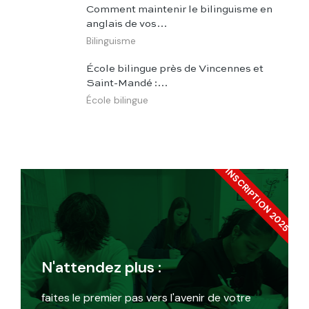
Comment maintenir le bilinguisme en
anglais de vos…
Bilinguisme
École bilingue près de Vincennes et
Saint-Mandé :…
École bilingue
INSCRIPTION 2025
N'attendez plus :
faites le premier pas vers l'avenir de votre