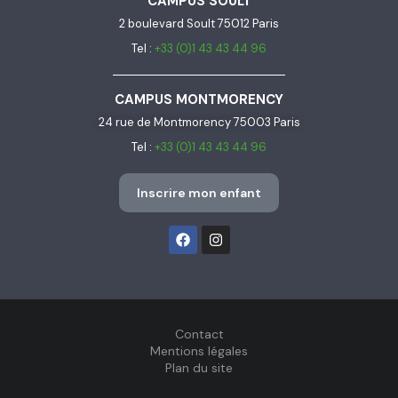
CAMPUS SOULT
2 boulevard Soult 75012 Paris
Tel :
+33 (0)1 43 43 44 96
CAMPUS MONTMORENCY
24 rue de Montmorency 75003 Paris
Tel :
+33 (0)1 43 43 44 96
Inscrire mon enfant
Contact
Mentions légales
Plan du site