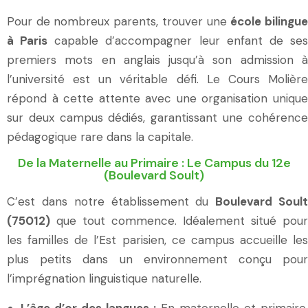
Pour de nombreux parents, trouver une
école bilingu
à Paris
capable d’accompagner leur enfant de se
premiers mots en anglais jusqu’à son admission à
l’université est un véritable défi. Le Cours Molière
répond à cette attente avec une organisation unique
sur deux campus dédiés, garantissant une cohérence
pédagogique rare dans la capitale.
De la Maternelle au Primaire : Le Campus du 12e
(Boulevard Soult)
C’est dans notre établissement du
Boulevard Soul
(75012)
que tout commence. Idéalement situé pour
les familles de l’Est parisien, ce campus accueille les
plus petits dans un environnement conçu pour
l’imprégnation linguistique naturelle.
L’âge d’or des langues :
En maternelle et primaire,