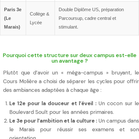
Paris 3e
Double Diplôme US, préparation
Collège &
(Le
Parcoursup, cadre central et
Lycée
Marais)
stimulant.
Pourquoi cette structure sur deux campus est-elle
un avantage ?
Plutôt que d’avoir un « méga-campus » bruyant, le
Cours Molière a choisi de séparer les cycles pour offrir
des ambiances adaptées à chaque âge :
Le 12e pour la douceur et l’éveil :
Un cocon sur l
Boulevard Soult pour les années primaires.
Le 3e pour l’ambition et la culture :
Un campus dans
le Marais pour réussir ses examens et son
orientation.