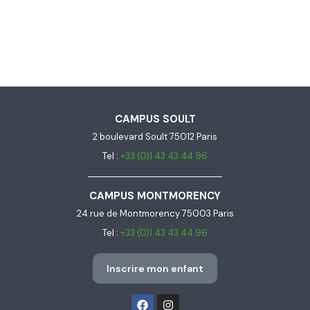
CAMPUS SOULT
2 boulevard Soult 75012 Paris
Tel :
+33 (0)1 43 43 44 96
CAMPUS MONTMORENCY
24 rue de Montmorency 75003 Paris
Tel :
+33 (0)1 43 43 44 96
Inscrire mon enfant