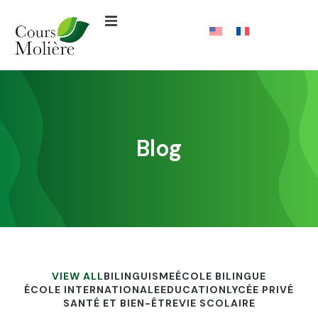
Blog
VIEW ALL
BILINGUISME
ÉCOLE BILINGUE
ÉCOLE INTERNATIONALE
EDUCATION
LYCÉE PRIVÉ
SANTÉ ET BIEN-ÊTRE
VIE SCOLAIRE